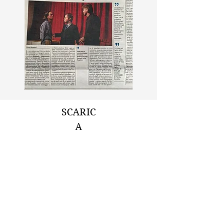
SCARIC
A
TESTO
COMM
EDIA