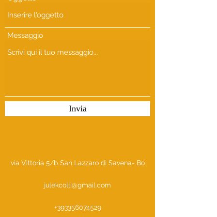
Oggetto
Messaggio
Invia
via Vittoria 5/b San Lazzaro di Savena- Bo
julekcolli@gmail.com