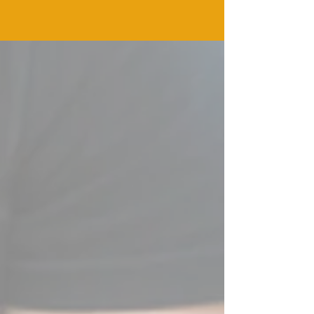
+393356074529