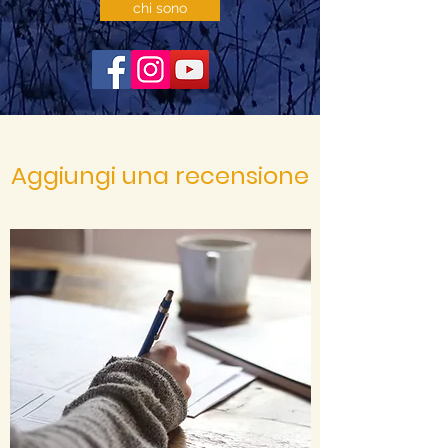
chi sono
Aggiungi una recensione