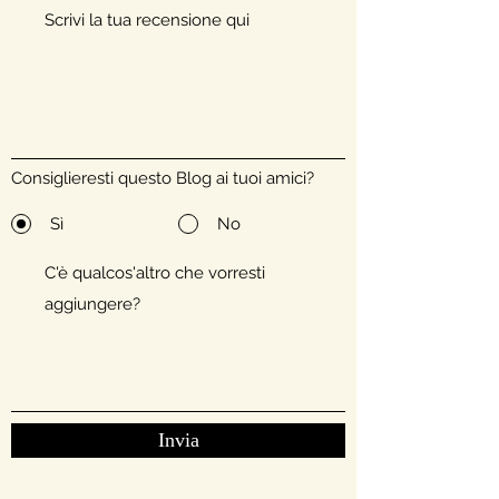
Consiglieresti questo Blog ai tuoi amici?
Sì
No
Invia