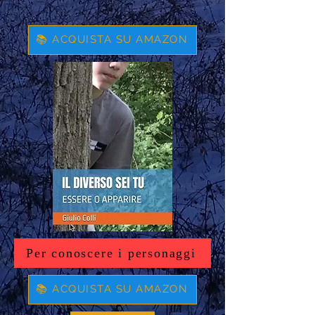
📚 ACQUISTA SU AMAZON
Per conoscere i personaggi
📚 ACQUISTA SU AMAZON